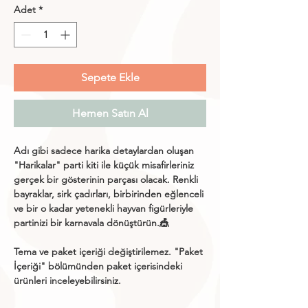
Adet
*
Sepete Ekle
Hemen Satın Al
Adı gibi sadece harika detaylardan oluşan
"Harikalar" parti kiti ile küçük misafirleriniz
gerçek bir gösterinin parçası olacak. Renkli
bayraklar, sirk çadırları, birbirinden eğlenceli
ve bir o kadar yetenekli hayvan figürleriyle
partinizi bir karnavala dönüştürün.🎪
Tema ve paket içeriği değiştirilemez. "
Paket
İçeriği
" bölümünden paket içerisindeki
ürünleri inceleyebilirsiniz.