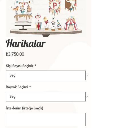
Harikalar
Fiyat
₺3.750,00
Kişi Sayısı Seçiniz
*
Bayrak Seçimi
*
İsteklerim (isteğe bağlı)