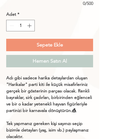
0/500
Adet
*
Sepete Ekle
Hemen Satın Al
Adı gibi sadece harika detaylardan oluşan
"Harikalar" parti kiti ile küçük misafirleriniz
gerçek bir gösterinin parçası olacak. Renkli
bayraklar, sirk çadırları, birbirinden eğlenceli
ve bir o kadar yetenekli hayvan figürleriyle
partinizi bir karnavala dönüştürün.🎪
Tek yapmanız gereken kişi sayınızı seçip
bizimle detayları (yaş, isim vb.) paylaşmanız
olacaktır.