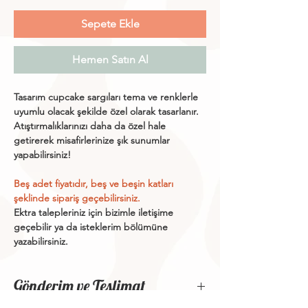
Sepete Ekle
Hemen Satın Al
Tasarım cupcake sargıları tema ve renklerle
uyumlu olacak şekilde özel olarak tasarlanır.
Atıştırmalıklarınızı daha da özel hale
getirerek misafirlerinize şık sunumlar
yapabilirsiniz!
Beş adet fiyatıdır, beş ve beşin katları
şeklinde sipariş geçebilirsiniz.
Ektra talepleriniz için bizimle iletişime
geçebilir ya da isteklerim bölümüne
yazabilirsiniz.
Gönderim ve Teslimat