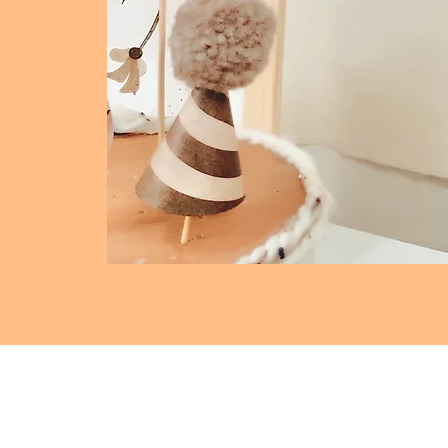
Kumaş
Banner