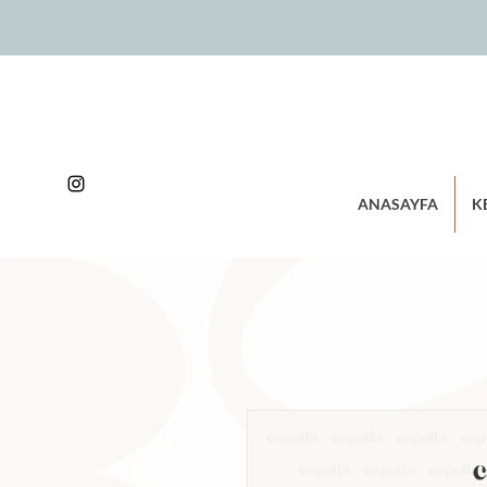
ANASAYFA
K