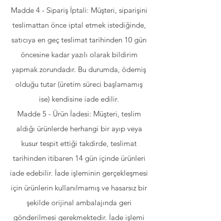
Madde 4 - Sipariş İptali: Müşteri, siparişini
teslimattan önce iptal etmek istediğinde,
satıcıya en geç teslimat tarihinden 10 gün
öncesine kadar yazılı olarak bildirim
yapmak zorundadır. Bu durumda, ödemiş
olduğu tutar (üretim süreci başlamamış
ise) kendisine iade edilir.
Madde 5 - Ürün İadesi: Müşteri, teslim
aldığı ürünlerde herhangi bir ayıp veya
kusur tespit ettiği takdirde, teslimat
tarihinden itibaren 14 gün içinde ürünleri
iade edebilir. İade işleminin gerçekleşmesi
için ürünlerin kullanılmamış ve hasarsız bir
şekilde orijinal ambalajında geri
gönderilmesi gerekmektedir. İade işlemi