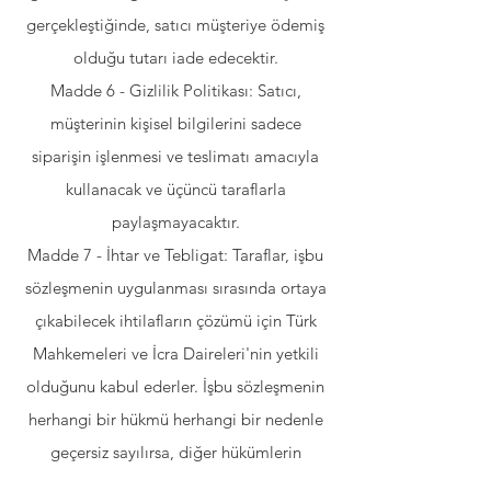
gerçekleştiğinde, satıcı müşteriye ödemiş
olduğu tutarı iade edecektir.
Madde 6 - Gizlilik Politikası: Satıcı,
müşterinin kişisel bilgilerini sadece
siparişin işlenmesi ve teslimatı amacıyla
kullanacak ve üçüncü taraflarla
paylaşmayacaktır.
Madde 7 - İhtar ve Tebligat: Taraflar, işbu
sözleşmenin uygulanması sırasında ortaya
çıkabilecek ihtilafların çözümü için Türk
Mahkemeleri ve İcra Daireleri'nin yetkili
olduğunu kabul ederler. İşbu sözleşmenin
herhangi bir hükmü herhangi bir nedenle
geçersiz sayılırsa, diğer hükümlerin
geçerliliğini etkilemez.