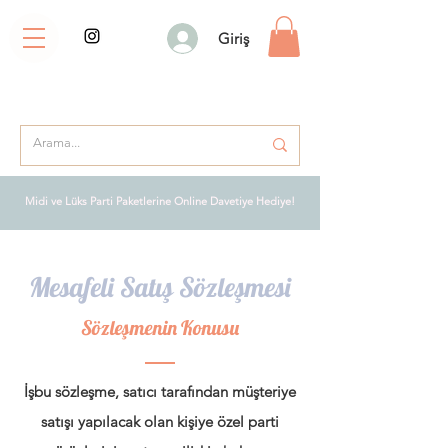
Giriş
Midi ve Lüks Parti Paketlerine Online Davetiye Hediye!
Mesafeli Satış Sözleşmesi
Sözleşmenin Konusu
İşbu sözleşme, satıcı tarafından müşteriye
satışı yapılacak olan kişiye özel parti