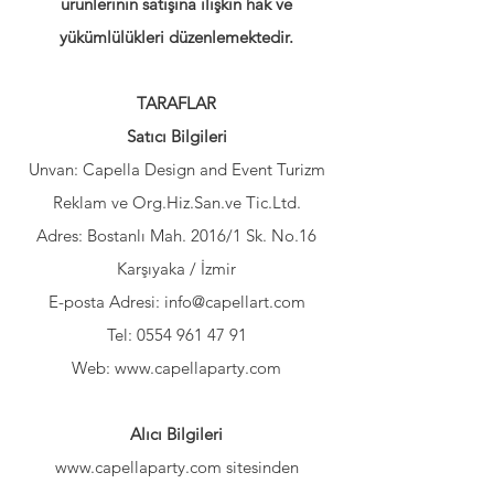
ürünlerinin satışına ilişkin hak ve
yükümlülükleri düzenlemektedir.
TARAFLAR
Satıcı Bilgileri
Unvan: Capella Design and Event Turizm
Reklam ve Org.Hiz.San.ve Tic.Ltd.
Adres: Bostanlı Mah. 2016/1 Sk. No.16
Karşıyaka / İzmir
E-posta Adresi:
info@capellart.com
Tel:
0554 961 47 91
Web:
www.capellaparty.com
Alıcı Bilgileri
www.capellaparty.com
sitesinden